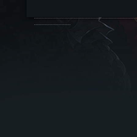
-------------------------------------------------------------------
------------------------