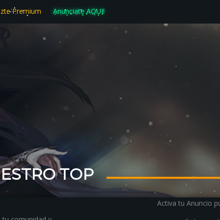
zte Premium
Anunciate AQUI!
ESTRO TOP
Activa tu Anuncio pu
n tu comunidad y