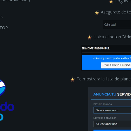
Logueate
Asegurate de te
r.
 TOP.
Ubica el boton "Adqu
Te mostrara la lista de planes