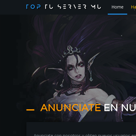
Home
Ha
TOP
TU SERVER MU
ANUNCIATE
EN NU
Anunciate con nosotros y obten nuevos usuarios e